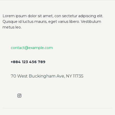
Lorem ipsum dolor sit amet, con sectetur adipiscing elit.
Quisque id luctus mauris, eget varius libero. Vestibulum
metus leo.
contact@example.com
+884 123 456 789
70 West Buckingham Ave, NY 11735