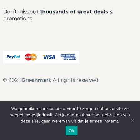
Don’t miss out
thousands of great deals
&
promotions.
© 2021
Greenmart
. All rights reserved.
We gebruiken cookies om ervoor te zorgen dat onze site zo
soepel mogelijk draait. Als je doorgaat met het gebruiken van
deze site, gaan we ervan uit dat je ermee instemt.
Ok